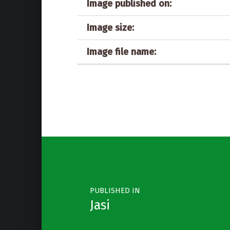
Image published on:
Image size:
Image file name:
Post navigation
PUBLISHED IN
Jasi