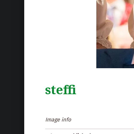
steffi
Image info