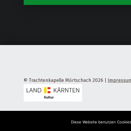
© Trachtenkapelle Mörtschach 2026
|
Impressu
Diese Website benutzen Cookies