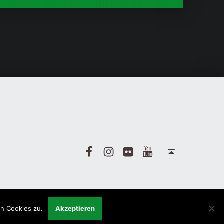
Facebook
Instagram
Flickr
Yotube
Back to top ↑
n Cookies zu.
Akzeptieren