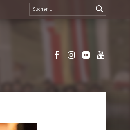
Suchen nach:
Facebook
Instagram
Flickr
Yotube