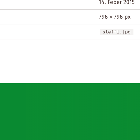
14. Feber 2015
796 × 796 px
steffi.jpg