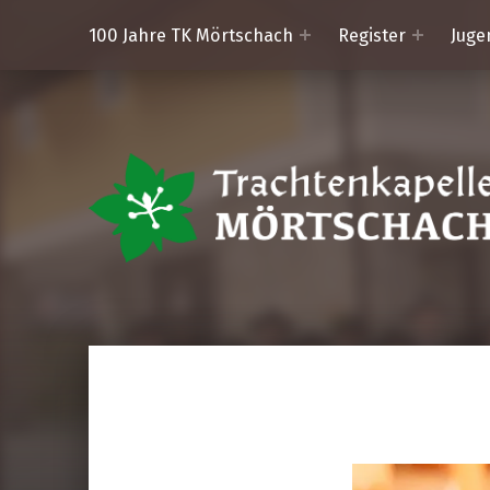
100 Jahre TK Mörtschach
Register
Juge