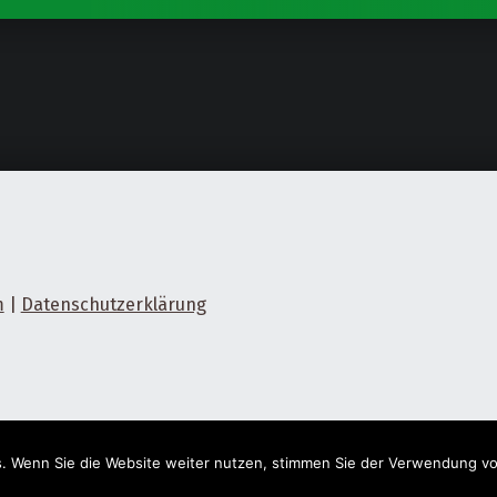
m
|
Datenschutzerklärung
. Wenn Sie die Website weiter nutzen, stimmen Sie der Verwendung vo