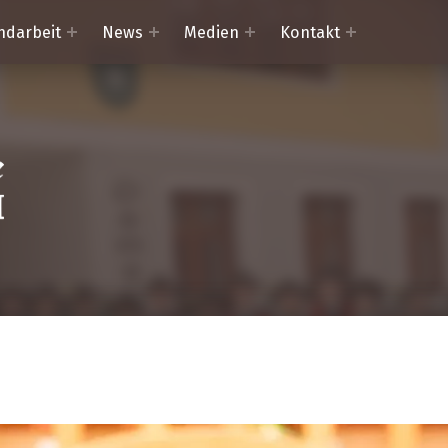
ndarbeit
News
Medien
Kontakt
Trachtenkapelle Mörtschach