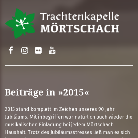
Trachtenkapelle Mörtschach
Facebook
Instagram
Flickr
Yotube
Beiträge in »2015«
2015 stand komplett im Zeichen unseres 90 Jahr
Jubiläums. Mit inbegriffen war natürlich auch wieder die
musikalischen Einladung bei jedem Mörtschach
Haushalt. Trotz des Jubiläumsstresses ließ man es sich