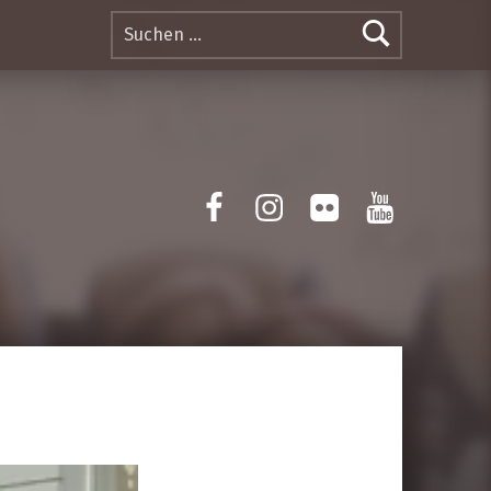
Suchen nach:
Facebook
Instagram
Flickr
Yotube