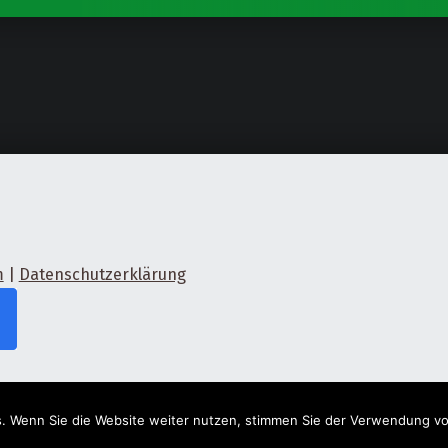
m
|
Datenschutzerklärung
. Wenn Sie die Website weiter nutzen, stimmen Sie der Verwendung vo