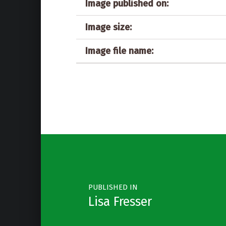
Image published on:
Image size:
Image file name:
Post navigation
PUBLISHED IN
Lisa Fresser