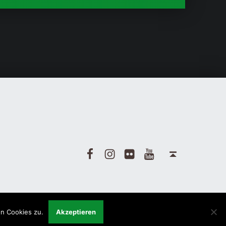
Facebook
Instagram
Flickr
Yotube
Back to top ↑
n Cookies zu.
Akzeptieren