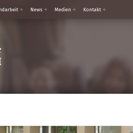
ndarbeit
News
Medien
Kontakt
Trachtenkapelle Mörtschach