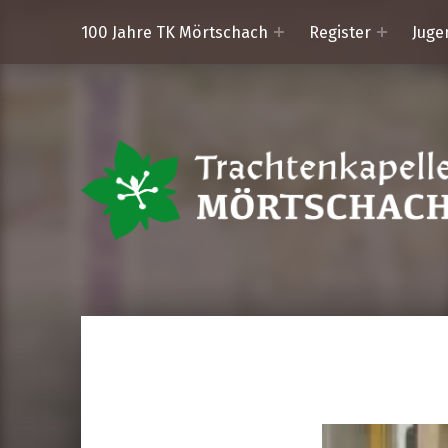
100 Jahre TK Mörtschach
Register
Juge