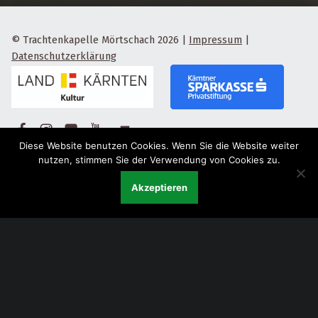
© Trachtenkapelle Mörtschach 2026
|
Impressum
|
Datenschutzerklärung
Facebook
Instagram
Flickr
Yotube
Back to top ↑
Diese Website benutzen Cookies. Wenn Sie die Website weiter
nutzen, stimmen Sie der Verwendung von Cookies zu.
Akzeptieren
Menu