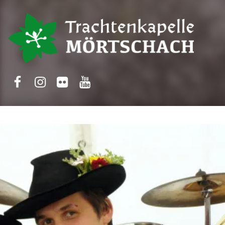
Trachtenkapelle Mörtschach
Facebook
Instagram
Flickr
Yotube