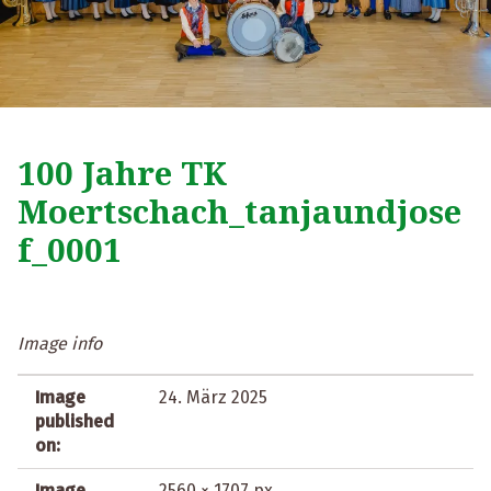
100 Jahre TK
Moertschach_tanjaundjose
f_0001
Image info
Image
24. März 2025
published
on:
Image
2560 × 1707 px