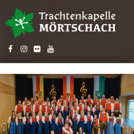
Trachtenkapelle Mörtschach
Facebook
Instagram
Flickr
Yotube