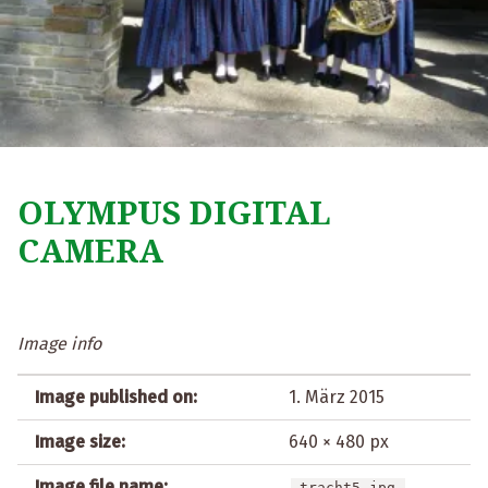
OLYMPUS DIGITAL
CAMERA
Image info
Image published on:
1. März 2015
Image size:
640 × 480 px
Image file name:
tracht5.jpg