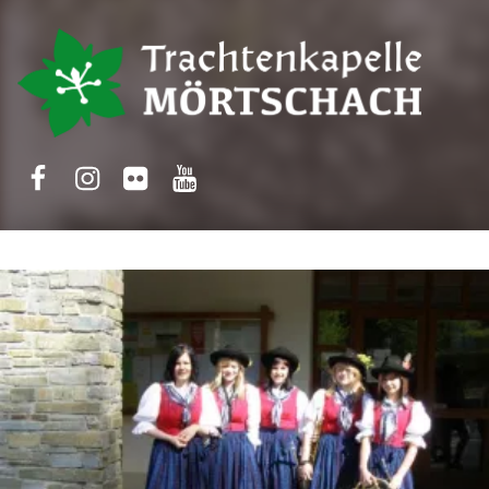
Trachtenkapelle Mörtschach
Facebook
Instagram
Flickr
Yotube