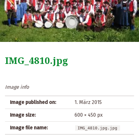
IMG_4810.jpg
Image info
Image published on:
1. März 2015
Image size:
600 × 450 px
Image file name:
IMG_4810.jpg.jpg