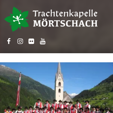
Trachtenkapelle Mörtschach
Facebook
Instagram
Flickr
Yotube