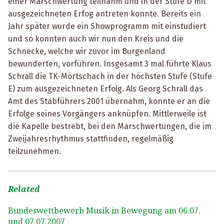
einer Marschwertung teilnahm und in der Stufe D mit
ausgezeichneten Erfog antreten konnte. Bereits ein
Jahr später wurde ein Showprogramm mit einstudiert
und so konnten auch wir nun den Kreis und die
Schnecke, welche wir zuvor im Burgenland
bewunderten, vorführen. Insgesamt 3 mal führte Klaus
Schrall die TK-Mörtschach in der höchsten Stufe (Stufe
E) zum ausgezeichneten Erfolg. Als Georg Schrall das
Amt des Stabführers 2001 übernahm, konnte er an die
Erfolge seines Vorgängers anknüpfen. Mittlerweile ist
die Kapelle bestrebt, bei den Marschwertungen, die im
Zweijahresrhythmus stattfinden, regelmäßig
teilzunehmen.
Related
Bundeswettbewerb Musik in Bewegung am 06.07.
und 07.07.2007