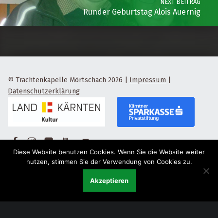
NEXT BEITRAG
Runder Geburtstag Alois Auernig
© Trachtenkapelle Mörtschach 2026
|
Impressum
|
Datenschutzerklärung
Facebook
Instagram
Flickr
Yotube
Back to top ↑
Diese Website benutzen Cookies. Wenn Sie die Website weiter
nutzen, stimmen Sie der Verwendung von Cookies zu.
Akzeptieren
Menu