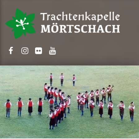
Trachtenkapelle Mörtschach
Facebook
Instagram
Flickr
Yotube