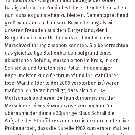
Tambourstock waagrecht und bewegte denselben
hastig auf und ab. Zumindest die ersten Reihen sahen
nun, dass es galt stehen zu bleiben. Dementsprechend
groß war dann auch unsere Bewunderung als wir
unseren Freunden aus dem Burgenland, der 1.
Burgenländischen TK Donnerskirchen bei einer
Marschvorführung zusehen konnten. Sie beherrschten
das gleichzeitige Stehenbleiben aufgrund eines
akustischen Befehls, marschierten im Kreis, in der
Schnecke und tanzten eine Polka. Ihr damaliger
Kapellmeister Rudolf Schrumpf und ihr Stabführer
Josef Wartha (der leider 2006 verstorben ist) waren
maßgeblich daran beteiligt, dass sich die TK-
Mörtschach ab diesem Zeitpunkt intensiv mit der
Marschiererei auseinanderzusetzen begann. So
übernahm der damals 30jährige Klaus Schrall die
Aufgabe des Stabführers und erreichte durch intensive
Probenarbeit, dass die Kapelle 1989 zum ersten Mal bei