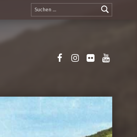
Suchen nach:
Facebook
Instagram
Flickr
Yotube