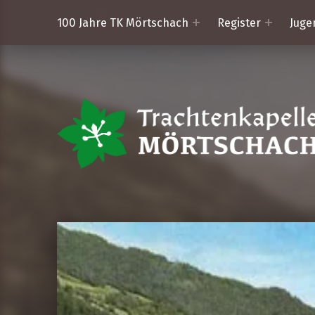
100 Jahre TK Mörtschach
Register
Juge