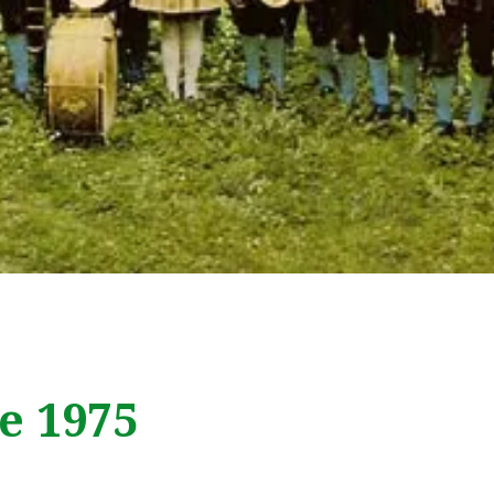
e 1975