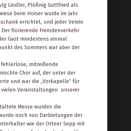
lg Lindler, Plößnig Gottfried als
rwiese beim Hoiser wurde im Jahr
schank errichtet, und jeder Verein
Der florierende Fremdenverkehr
eder Gast mindestens einmal
epunkt des Sommers war aber der
 fehlerlose, mitreißende
ischte Chor auf, der unter der
rte und war die „Vorkapelle“ für
i vielen Veranstaltungen unserer
taltete Messe wurden die
e wurde noch von Darbietungen der
nterhalter wie der Ortner Sepp mit