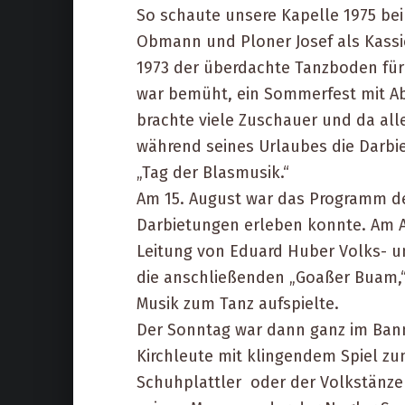
So schaute unsere Kapelle 1975 beim
Obmann und Ploner Josef als Kassie
1973 der überdachte Tanzboden für 
war bemüht, ein Sommerfest mit A
brachte viele Zuschauer und da all
während seines Urlaubes die Darb
„Tag der Blasmusik.“
Am 15. August war das Programm der
Darbietungen erleben konnte. Am A
Leitung von Eduard Huber Volks- un
die anschließenden „Goaßer Buam,“ 
Musik zum Tanz aufspielte.
Der Sonntag war dann ganz im Bann
Kirchleute mit klingendem Spiel zu
Schuhplattler oder der Volkstänze