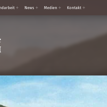
ndarbeit
News
Medien
Kontakt
Trachtenkapelle Mörtschach