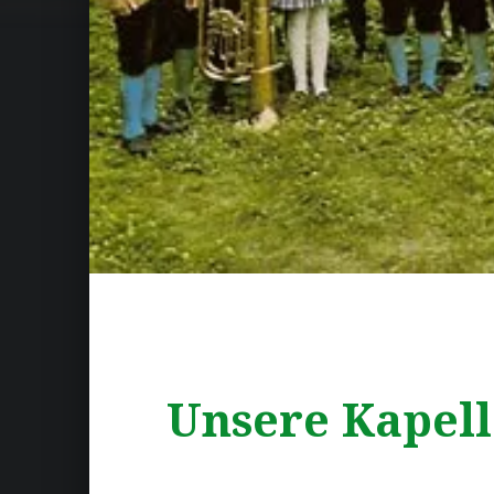
Unsere Kapell