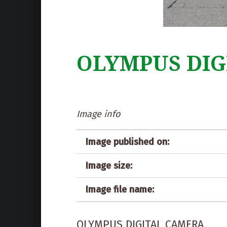
OLYMPUS DIG
Image info
Image published on:
Image size:
Image file name:
OLYMPUS DIGITAL CAMERA