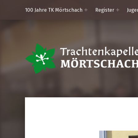
100 Jahre TK Mörtschach
Register
Juge