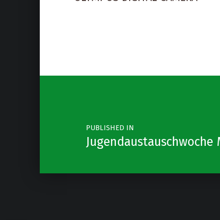
Post navigation
PUBLISHED IN
Jugendaustauschwoche 