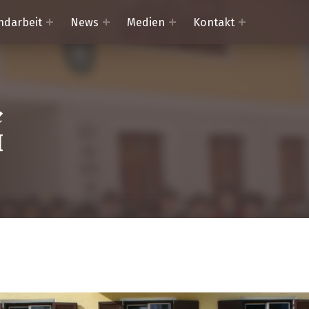
ndarbeit
News
Medien
Kontakt
Trachtenkapelle Mörtschach