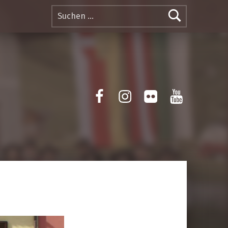
Suchen nach:
Facebook
Instagram
Flickr
Yotube