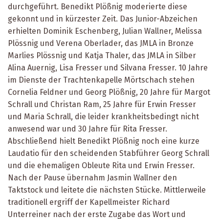
durchgeführt. Benedikt Plößnig moderierte diese
gekonnt und in kürzester Zeit. Das Junior-Abzeichen
erhielten Dominik Eschenberg, Julian Wallner, Melissa
Plössnig und Verena Oberlader, das JMLA in Bronze
Marlies Plössnig und Katja Thaler, das JMLA in Silber
Alina Auernig, Lisa Fresser und Silvana Fresser. 10 Jahre
im Dienste der Trachtenkapelle Mörtschach stehen
Cornelia Feldner und Georg Plößnig, 20 Jahre für Margot
Schrall und Christan Ram, 25 Jahre für Erwin Fresser
und Maria Schrall, die leider krankheitsbedingt nicht
anwesend war und 30 Jahre für Rita Fresser.
Abschließend hielt Benedikt Plößnig noch eine kurze
Laudatio für den scheidenden Stabführer Georg Schrall
und die ehemaligen Obleute Rita und Erwin Fresser.
Nach der Pause übernahm Jasmin Wallner den
Taktstock und leitete die nächsten Stücke. Mittlerweile
traditionell ergriff der Kapellmeister Richard
Unterreiner nach der erste Zugabe das Wort und