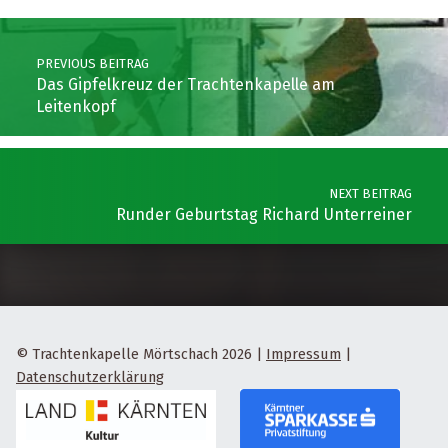
Post navigation
PREVIOUS BEITRAG
Das Gipfelkreuz der Trachtenkapelle am
Leitenkopf
NEXT BEITRAG
Runder Geburtstag Richard Unterreiner
© Trachtenkapelle Mörtschach 2026
|
Impressum
|
Datenschutzerklärung