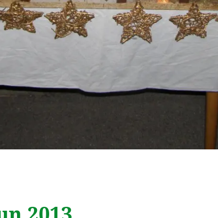
un 2013