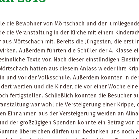
elle die Bewohner von Mörtschach und den umliegen
de die Veranstaltung in der Kirche mit einem Kinderad
 aus Mörtschach mit. Bereits die Jüngesten, die ers
irken. Außerdem führten die Schüler der 4. Klasse ei
esinnliche Texte vor. Nach dieser einstündigen Eins
örtschach hatten aus diesem Anlass wieder ihre Kripp
 in und vor der Volksschule. Außerdem konnten in der
dert werden und die Kinder, die vor einer Woche ei
ch fertigstellen. Schließlich konnten die Besucher au
staltung war wohl die Versteigerung einer Krippe, d
ten Einnahmen aus der Versteigerung werden an Alina
 und der großzügigen Spenden konnte ein Betrag von ca
 Summe überreichen dürfen und bedanken uns noch ein