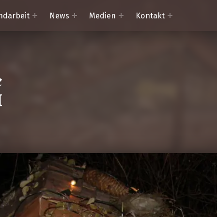
ndarbeit
News
Medien
Kontakt
Trachtenkapelle Mörtschach