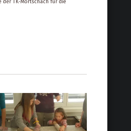
 der TK-Mörtschach für die