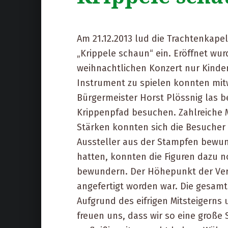
Am 21.12.2013 lud die Trachtenkap
„Krippele schaun“ ein. Eröffnet wur
weihnachtlichen Konzert nur Kinder
Instrument zu spielen konnten mitw
Bürgermeister Horst Plössnig las b
Krippenpfad besuchen. Zahlreiche M
Stärken konnten sich die Besucher
Aussteller aus der Stampfen bewun
hatten, konnten die Figuren dazu no
bewundern. Der Höhepunkt der Veran
angefertigt worden war. Die gesam
Aufgrund des eifrigen Mitsteigerns
freuen uns, dass wir so eine große