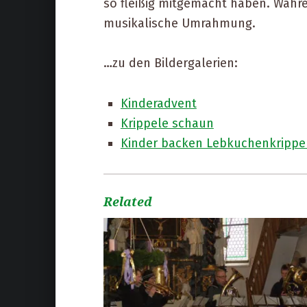
so fleißig mitgemacht haben. Währ
musikalische Umrahmung.
…zu den Bildergalerien:
Kinderadvent
Krippele schaun
Kinder backen Lebkuchenkrippe
Related