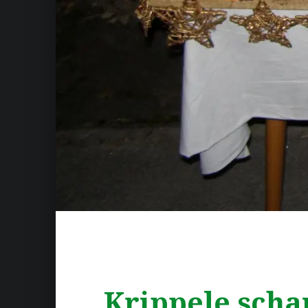
Krippele scha