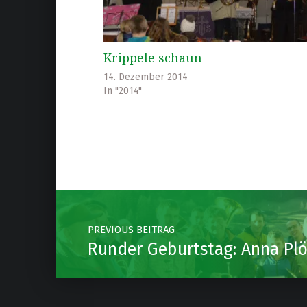
Krippele schaun
14. Dezember 2014
In "2014"
Skip back to main navigation
Post navigation
PREVIOUS BEITRAG
Runder Geburtstag: Anna Pl