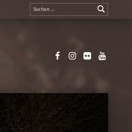
Suchen nach:
Facebook
Instagram
Flickr
Yotube