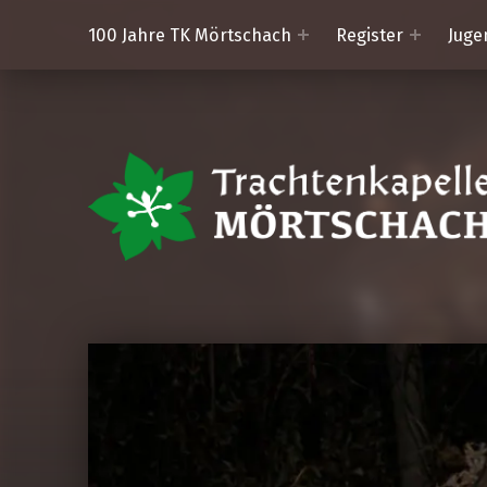
100 Jahre TK Mörtschach
Register
Juge