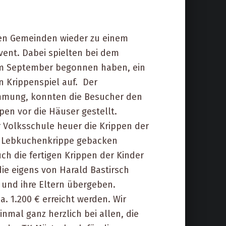
den Gemeinden wieder zu einem
vent. Dabei spielten bei dem
t im September begonnen haben, ein
n Krippenspiel auf. Der
timmung, konnten die Besucher den
en vor die Häuser gestellt.
 Volksschule heuer die Krippen der
ne Lebkuchenkrippe gebacken
ch die fertigen Krippen der Kinder
ie eigens von Harald Bastirsch
 und ihre Eltern übergeben.
. 1.200 € erreicht werden. Wir
mal ganz herzlich bei allen, die