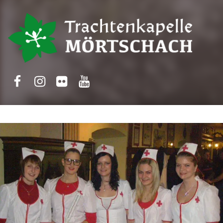
Trachtenkapelle Mörtschach
Facebook
Instagram
Flickr
Yotube