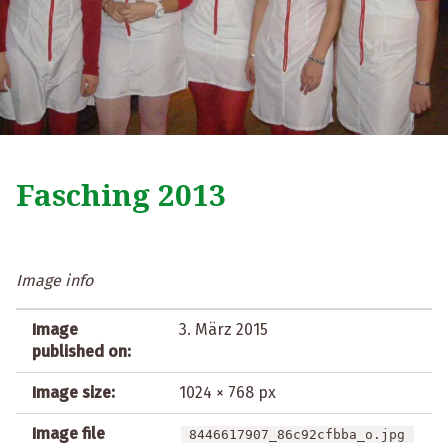
Fasching 2013
Image info
Image
3. März 2015
published on:
Image size:
1024 × 768 px
Image file
8446617907_86c92cfbba_o.jpg