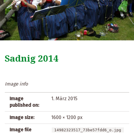
Sadnig 2014
Image info
Image
1. März 2015
published on:
Image size:
1600 × 1200 px
Image file
14982323517_73be57fdd6_o.jpg