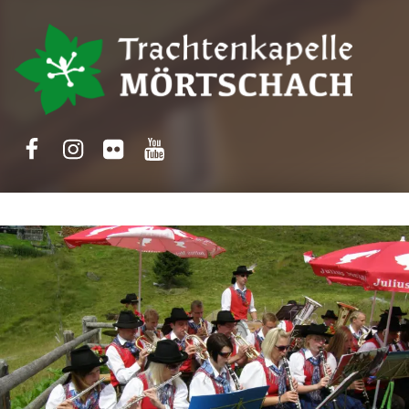
Trachtenkapelle Mörtschach
Facebook
Instagram
Flickr
Yotube