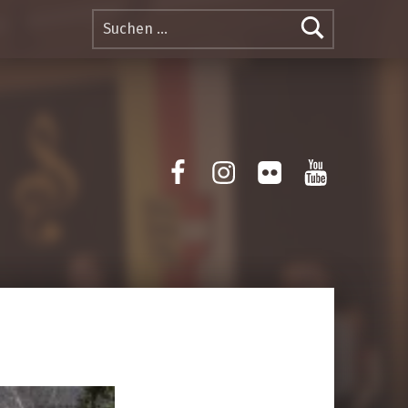
Suchen nach:
Facebook
Instagram
Flickr
Yotube