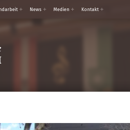
ndarbeit
News
Medien
Kontakt
Trachtenkapelle Mörtschach