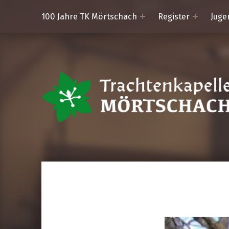
100 Jahre TK Mörtschach
Register
Juge