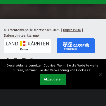
© Trachtenkapelle Mörtschach 2026
|
Impressum
|
Datenschutzerklärung
Facebook
Instagram
Flickr
Yotube
Back to top ↑
Diese Website benutzen Cookies. Wenn Sie die Website weiter
nutzen, stimmen Sie der Verwendung von Cookies zu.
Akzeptieren
Menu