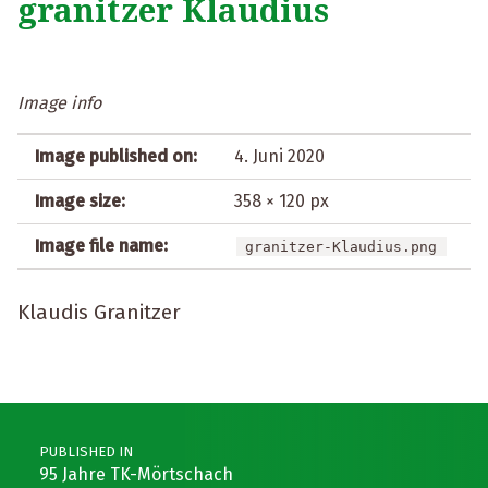
granitzer Klaudius
Image info
Image published on:
4. Juni 2020
Image size:
358 × 120 px
Image file name:
granitzer-Klaudius.png
Klaudis Granitzer
Post navigation
PUBLISHED IN
95 Jahre TK-Mörtschach