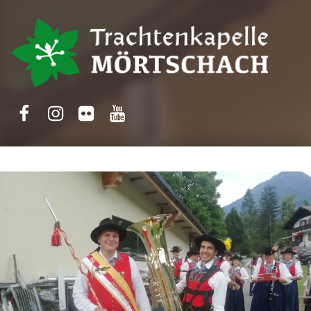
Trachtenkapelle Mörtschach
Facebook
Instagram
Flickr
Yotube