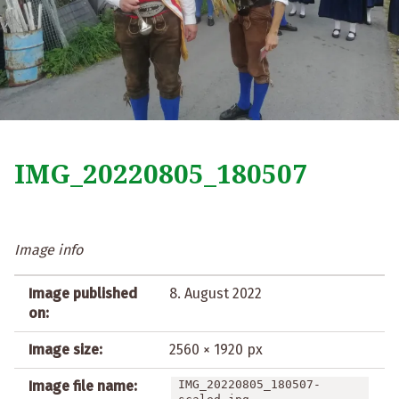
IMG_20220805_180507
Image info
Image published
8. August 2022
on:
Image size:
2560 × 1920 px
Image file name:
IMG_20220805_180507-