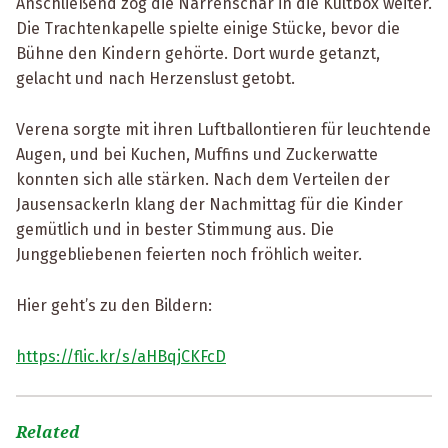
Anschließend zog die Narrenschar in die Kultbox weiter.
Die Trachtenkapelle spielte einige Stücke, bevor die
Bühne den Kindern gehörte. Dort wurde getanzt,
gelacht und nach Herzenslust getobt.
Verena sorgte mit ihren Luftballontieren für leuchtende
Augen, und bei Kuchen, Muffins und Zuckerwatte
konnten sich alle stärken. Nach dem Verteilen der
Jausensackerln klang der Nachmittag für die Kinder
gemütlich und in bester Stimmung aus. Die
Junggebliebenen feierten noch fröhlich weiter.
Hier geht’s zu den Bildern:
https://flic.kr/s/aHBqjCKFcD
Related