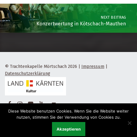
NEXT BEITRAG
Konzertwertung in Kötschach-Mauthen
© Trachtenkapelle Mörtschach 2026
|
Impressum
|
Datenschutzerklärung
Facebook
Instagram
Flickr
Yotube
Back to top ↑
Diese Website benutzen Cookies. Wenn Sie die Website weiter
nutzen, stimmen Sie der Verwendung von Cookies zu.
Akzeptieren
Menu