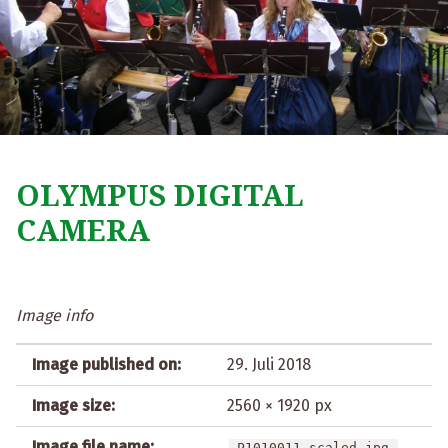
OLYMPUS DIGITAL
CAMERA
Image info
Image published on:
29. Juli 2018
Image size:
2560 × 1920 px
Image file name:
P1010011-scaled.jpg