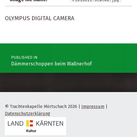
OLYMPUS DIGITAL CAMERA
Post navigation
PUBLISHED IN
Dämmerschoppen beim Wallnerhof
© Trachtenkapelle Mörtschach 2026
|
Impressum
|
Datenschutzerklärung