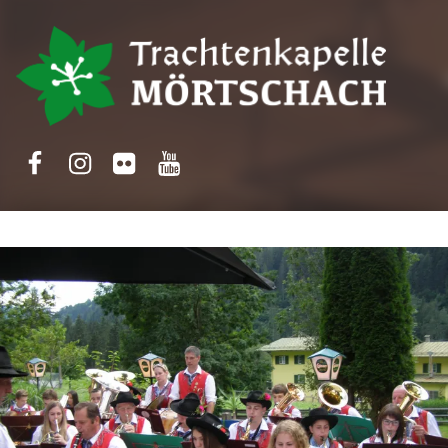
Trachtenkapelle Mörtschach
Facebook
Instagram
Flickr
Yotube