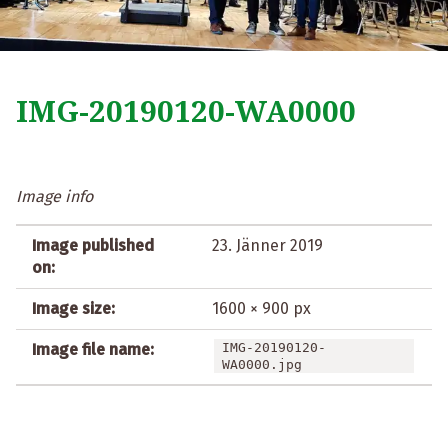
IMG-20190120-WA0000
Image info
Image published
23. Jänner 2019
on:
Image size:
1600 × 900 px
Image file name:
IMG-20190120-
WA0000.jpg