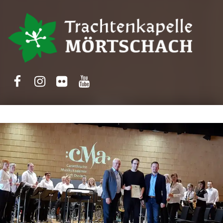
Trachtenkapelle Mörtschach
Facebook
Instagram
Flickr
Yotube