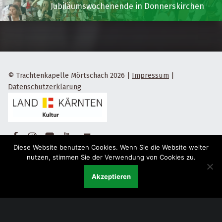
Jubiläumswochenende in Donnerskirchen
© Trachtenkapelle Mörtschach 2026
|
Impressum
|
Datenschutzerklärung
Facebook
Instagram
Flickr
Yotube
Back to top ↑
Diese Website benutzen Cookies. Wenn Sie die Website weiter
nutzen, stimmen Sie der Verwendung von Cookies zu.
Akzeptieren
Menu