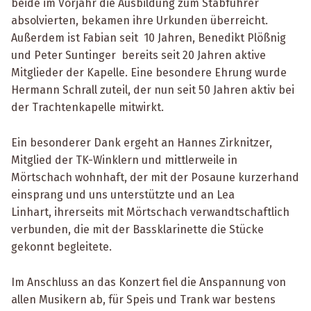
beide im Vorjahr die Ausbildung zum Stabführer
absolvierten, bekamen ihre Urkunden überreicht.
Außerdem ist Fabian seit 10 Jahren, Benedikt Plößnig
und Peter Suntinger bereits seit 20 Jahren aktive
Mitglieder der Kapelle. Eine besondere Ehrung wurde
Hermann Schrall zuteil, der nun seit 50 Jahren aktiv bei
der Trachtenkapelle mitwirkt.
Ein besonderer Dank ergeht an Hannes Zirknitzer,
Mitglied der TK-Winklern und mittlerweile in
Mörtschach wohnhaft, der mit der Posaune kurzerhand
einsprang und uns unterstützte und an Lea
Linhart, ihrerseits mit Mörtschach verwandtschaftlich
verbunden, die mit der Bassklarinette die Stücke
gekonnt begleitete.
Im Anschluss an das Konzert fiel die Anspannung von
allen Musikern ab, für Speis und Trank war bestens