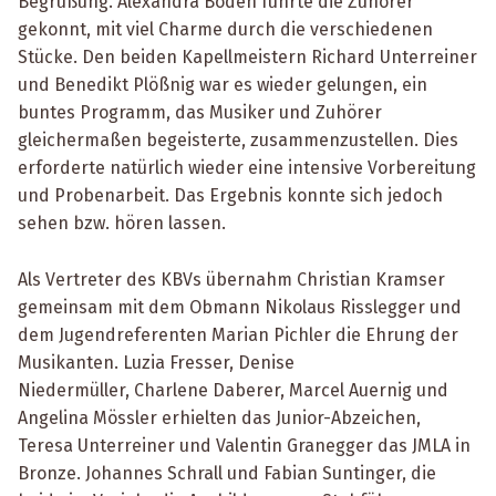
Begrüßung. Alexandra Boden führte die Zuhörer
gekonnt, mit viel Charme durch die verschiedenen
Stücke. Den beiden Kapellmeistern Richard Unterreiner
und Benedikt Plößnig war es wieder gelungen, ein
buntes Programm, das Musiker und Zuhörer
gleichermaßen begeisterte, zusammenzustellen. Dies
erforderte natürlich wieder eine intensive Vorbereitung
und Probenarbeit. Das Ergebnis konnte sich jedoch
sehen bzw. hören lassen.
Als Vertreter des KBVs übernahm Christian Kramser
gemeinsam mit dem Obmann Nikolaus Risslegger und
dem Jugendreferenten Marian Pichler die Ehrung der
Musikanten. Luzia Fresser, Denise
Niedermüller, Charlene Daberer, Marcel Auernig und
Angelina Mössler erhielten das Junior-Abzeichen,
Teresa Unterreiner und Valentin Granegger das JMLA in
Bronze. Johannes Schrall und Fabian Suntinger, die