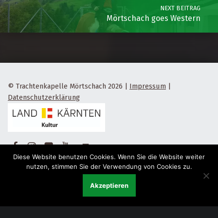
NEXT BEITRAG
Mörtschach goes Western
© Trachtenkapelle Mörtschach 2026
|
Impressum
|
Datenschutzerklärung
Facebook
Instagram
Flickr
Yotube
Back to top ↑
Diese Website benutzen Cookies. Wenn Sie die Website weiter
nutzen, stimmen Sie der Verwendung von Cookies zu.
Akzeptieren
Menu