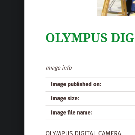
OLYMPUS DIG
Image info
Image published on:
Image size:
Image file name:
OLYMPUS DIGITAL CAMERA