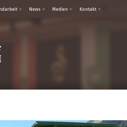
ndarbeit
News
Medien
Kontakt
Trachtenkapelle Mörtschach