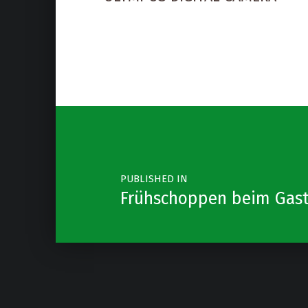
Post navigation
PUBLISHED IN
Frühschoppen beim Gasth