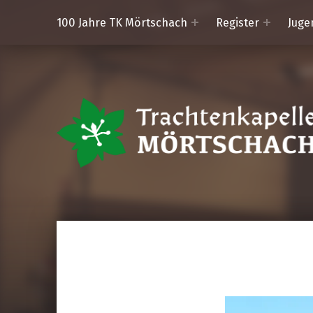
100 Jahre TK Mörtschach
Register
Juge