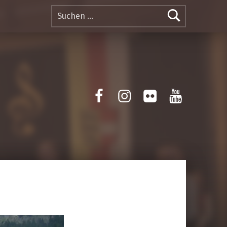
Suchen nach:
Facebook
Instagram
Flickr
Yotube