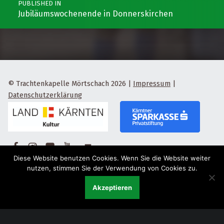
PUBLISHED IN
Jubiläumswochenende in Donnerskirchen
© Trachtenkapelle Mörtschach 2026
|
Impressum
|
Datenschutzerklärung
Facebook
Instagram
Flickr
Yotube
Back to top ↑
Diese Website benutzen Cookies. Wenn Sie die Website weiter
nutzen, stimmen Sie der Verwendung von Cookies zu.
Akzeptieren
Menu