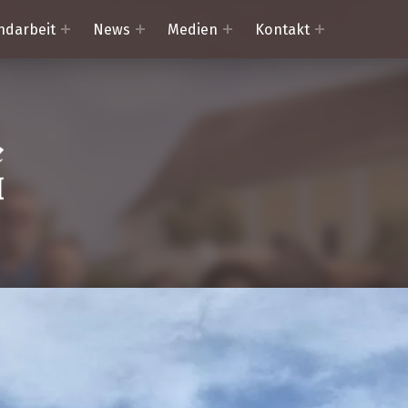
ndarbeit
News
Medien
Kontakt
Trachtenkapelle Mörtschach