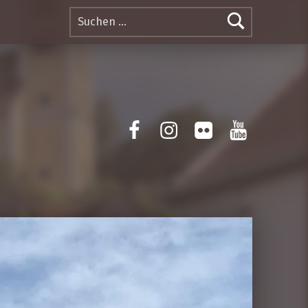
Suchen nach:
Facebook
Instagram
Flickr
Yotube