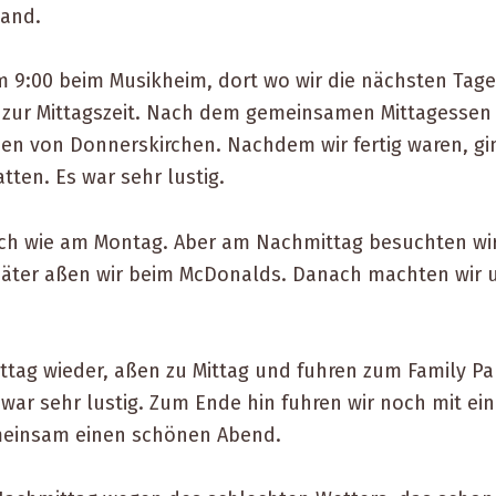
tand.
 9:00 beim Musikheim, dort wo wir die nächsten Tage 
 zur Mittagszeit. Nach dem gemeinsamen Mittagessen 
ßen von Donnerskirchen. Nachdem wir fertig waren, g
tten. Es war sehr lustig.
ch wie am Montag. Aber am Nachmittag besuchten wir 
 Später aßen wir beim McDonalds. Danach machten wir
tag wieder, aßen zu Mittag und fuhren zum Family Pa
 war sehr lustig. Zum Ende hin fuhren wir noch mit ei
meinsam einen schönen Abend.