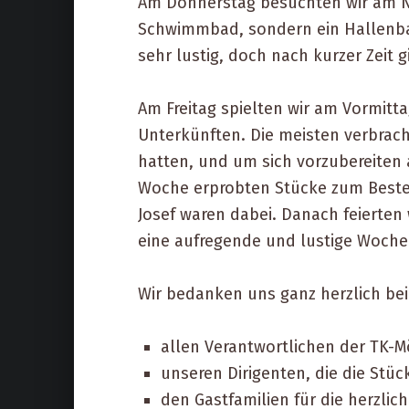
Am Donnerstag besuchten wir am Na
Schwimmbad, sondern ein Hallenbad.
sehr lustig, doch nach kurzer Zeit 
Am Freitag spielten wir am Vormitt
Unterkünften. Die meisten verbracht
hatten, und um sich vorzubereiten 
Woche erprobten Stücke zum Besten
Josef waren dabei. Danach feierte
eine aufregende und lustige Woche
Wir bedanken uns ganz herzlich bei
allen Verantwortlichen der TK-
unseren Dirigenten, die die Stü
den Gastfamilien für die herzli