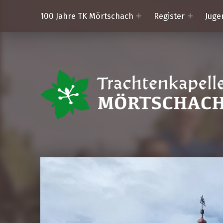
100 Jahre TK Mörtschach
Register
Juge