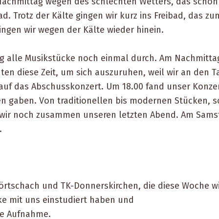
chmittag wegen des schlechten Wetters, das schon d
 Trotz der Kälte gingen wir kurz ins Freibad, das z
gingen wir wegen der Kälte wieder hinein.
ag alle Musikstücke noch einmal durch. Am Nachmitta
en diese Zeit, um sich auszuruhen, weil wir an den Ta
auf das Abschusskonzert. Um 18.00 fand unser Konzert 
 gaben. Von traditionellen bis modernen Stücken, so
n wir noch zusammen unseren letzten Abend. Am Samst
.
Mörtschach und TK-Donnerskirchen, die diese Woche w
cke mit uns einstudiert haben und
che Aufnahme.