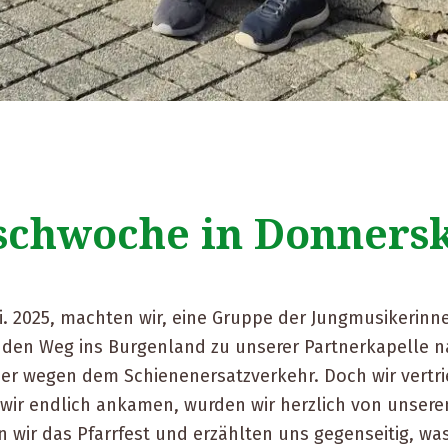
schwoche in Donners
i. 2025, machten wir, eine Gruppe der Jungmusikerin
 den Weg ins Burgenland zu unserer Partnerkapelle n
er wegen dem Schienenersatzverkehr. Doch wir vertrie
 wir endlich ankamen, wurden wir herzlich von unser
 wir das Pfarrfest und erzählten uns gegenseitig, was