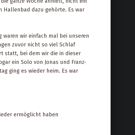
ie ganze Woche anhielt, nicht ein
um Hallenbad dazu gehörte. Es war
g waren wir einfach mal bei unseren
gen zuvor nicht so viel Schlaf
statt, bei dem wir die in dieser
gar ein Solo von Jonas und Franz-
ag ging es wieder heim. Es war
ieder ermöglicht haben