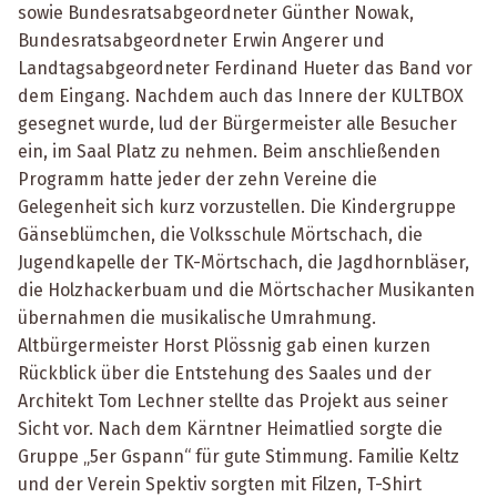
sowie Bundesratsabgeordneter Günther Nowak,
Bundesratsabgeordneter Erwin Angerer und
Landtagsabgeordneter Ferdinand Hueter das Band vor
dem Eingang. Nachdem auch das Innere der KULTBOX
gesegnet wurde, lud der Bürgermeister alle Besucher
ein, im Saal Platz zu nehmen. Beim anschließenden
Programm hatte jeder der zehn Vereine die
Gelegenheit sich kurz vorzustellen. Die Kindergruppe
Gänseblümchen, die Volksschule Mörtschach, die
Jugendkapelle der TK-Mörtschach, die Jagdhornbläser,
die Holzhackerbuam und die Mörtschacher Musikanten
übernahmen die musikalische Umrahmung.
Altbürgermeister Horst Plössnig gab einen kurzen
Rückblick über die Entstehung des Saales und der
Architekt Tom Lechner stellte das Projekt aus seiner
Sicht vor. Nach dem Kärntner Heimatlied sorgte die
Gruppe „5er Gspann“ für gute Stimmung. Familie Keltz
und der Verein Spektiv sorgten mit Filzen, T-Shirt