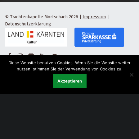
© Trachtenkapelle Mörtschach 2026
|
Impressum
|
Datenschutzerklärung
Facebook
Instagram
Flickr
Yotube
Back to top ↑
Diese Website benutzen Cookies. Wenn Sie die Website weiter
nutzen, stimmen Sie der Verwendung von Cookies zu.
Akzeptieren
Menu