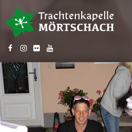
Trachtenkapelle Mörtschach
Facebook
Instagram
Flickr
Yotube