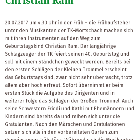
Christian Ram
20.07.2017 um 4.30 Uhr in der Früh – die Frühaufsteher
unter den Musikanten der TK-Mörtschach machen sich
mit ihren Instrumenten auf den Weg zum
Geburtstagskind Christian Ram. Der langjährige
Schlagzeuger der TK feiert seinen 40. Geburtstag und
soll mit einem Ständchen geweckt werden. Bereits bei
den ersten Schlägen der Kleinen Trommel erscheint
das Geburtstagskind, zwar nicht sehr überrascht, trotz
allem aber hoch erfreut. Sofort übernimmt er beim
ersten Stück die Aufgabe des Dirigenten und in
weiterer Folge das Schlagen der Großen Trommel. Auch
seine Schwestern Friedi und Kathi mit Ehemännern und
Kindern sind bereits da und reihen sich unter die
Gratulanten. Nach den Märschen und Gratulationen
setzen sich alle in den vorbereiteten Garten zum
gemeinsamen Frühstück. Während sich die Musikanten