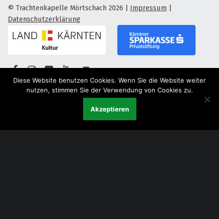
© Trachtenkapelle Mörtschach 2026
|
Impressum
|
Datenschutzerklärung
Facebook
Instagram
Flickr
Yotube
Back to top ↑
Diese Website benutzen Cookies. Wenn Sie die Website weiter
nutzen, stimmen Sie der Verwendung von Cookies zu.
Akzeptieren
Menu