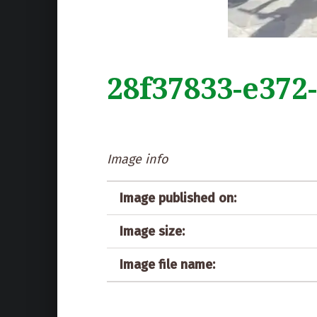
28f37833-e372
Image info
Image published on:
Image size:
Image file name: