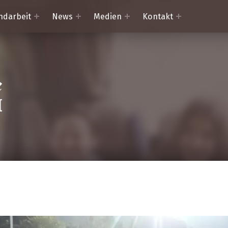
ndarbeit
News
Medien
Kontakt
Trachtenkapelle Mörtschach