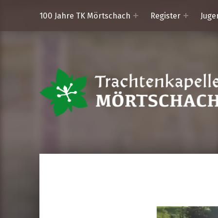
100 Jahre TK Mörtschach
Register
Juge