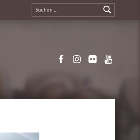
Suchen nach:
Facebook
Instagram
Flickr
Yotube