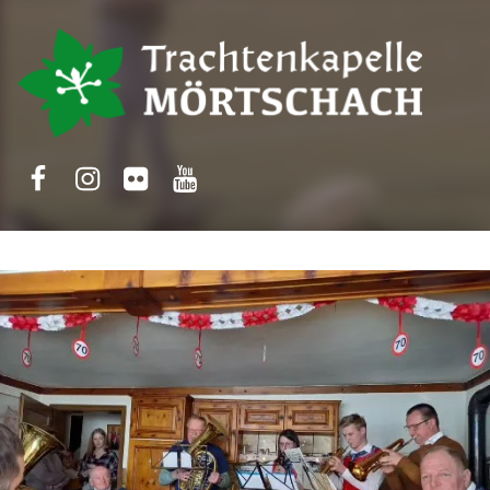
Trachtenkapelle Mörtschach
Facebook
Instagram
Flickr
Yotube