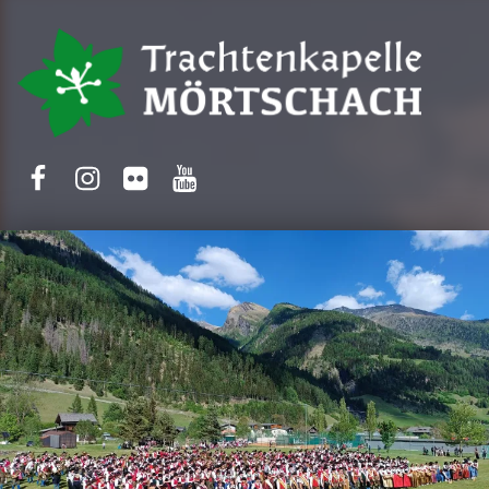
Trachtenkapelle Mörtschach
Facebook
Instagram
Flickr
Yotube