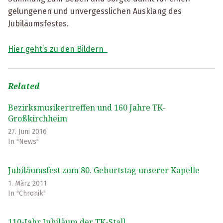
gelungenen und unvergesslichen Ausklang des
Jubiläumsfestes.
Hier geht’s zu den Bildern
Related
Bezirksmusikertreffen und 160 Jahre TK-
Großkirchheim
27. Juni 2016
In "News"
Jubiläumsfest zum 80. Geburtstag unserer Kapelle
1. März 2011
In "Chronik"
110-Jahr Jubiläum der TK-Stall