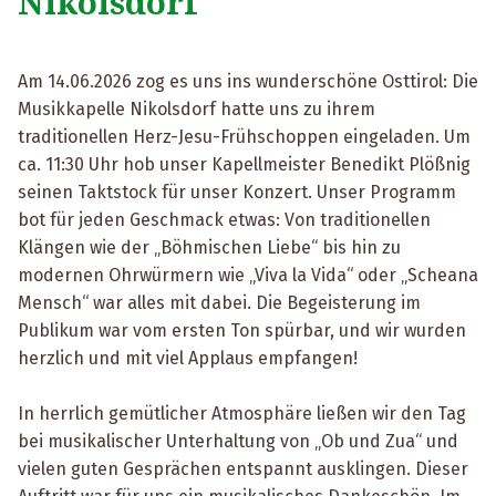
Nikolsdorf
Am 14.06.2026 zog es uns ins wunderschöne Osttirol: Die
Musikkapelle Nikolsdorf hatte uns zu ihrem
traditionellen Herz-Jesu-Frühschoppen eingeladen. Um
ca. 11:30 Uhr hob unser Kapellmeister Benedikt Plößnig
seinen Taktstock für unser Konzert. Unser Programm
bot für jeden Geschmack etwas: Von traditionellen
Klängen wie der „Böhmischen Liebe“ bis hin zu
modernen Ohrwürmern wie „Viva la Vida“ oder „Scheana
Mensch“ war alles mit dabei. Die Begeisterung im
Publikum war vom ersten Ton spürbar, und wir wurden
herzlich und mit viel Applaus empfangen!
In herrlich gemütlicher Atmosphäre ließen wir den Tag
bei musikalischer Unterhaltung von „Ob und Zua“ und
vielen guten Gesprächen entspannt ausklingen. Dieser