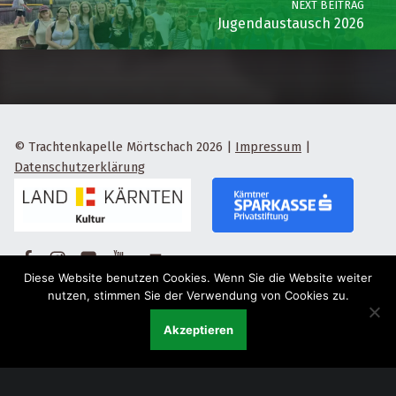
NEXT BEITRAG
Jugendaustausch 2026
© Trachtenkapelle Mörtschach 2026
|
Impressum
|
Datenschutzerklärung
Facebook
Instagram
Flickr
Yotube
Back to top ↑
Diese Website benutzen Cookies. Wenn Sie die Website weiter
nutzen, stimmen Sie der Verwendung von Cookies zu.
Akzeptieren
Menu