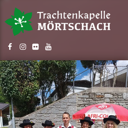
Trachtenkapelle Mörtschach
Facebook
Instagram
Flickr
Yotube