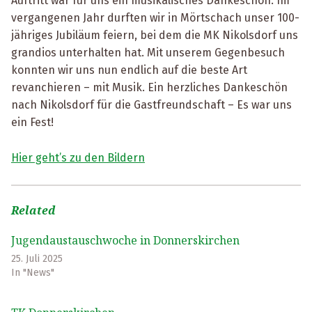
Auftritt war für uns ein musikalisches Dankeschön. Im
vergangenen Jahr durften wir in Mörtschach unser 100-
jähriges Jubiläum feiern, bei dem die MK Nikolsdorf uns
grandios unterhalten hat. Mit unserem Gegenbesuch
konnten wir uns nun endlich auf die beste Art
revanchieren – mit Musik. Ein herzliches Dankeschön
nach Nikolsdorf für die Gastfreundschaft – Es war uns
ein Fest!
Hier geht’s zu den Bildern
Related
Jugendaustauschwoche in Donnerskirchen
25. Juli 2025
In "News"