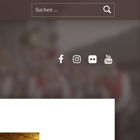
Suchen nach:
Facebook
Instagram
Flickr
Yotube