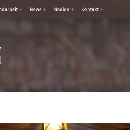
ndarbeit
News
Medien
Kontakt
Trachtenkapelle Mörtschach