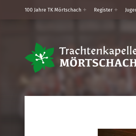
100 Jahre TK Mörtschach
Register
Juge