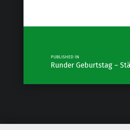
Post navigation
PUBLISHED IN
Runder Geburtstag – St