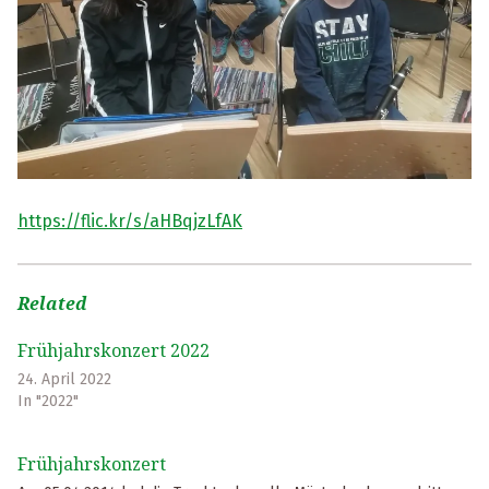
https://flic.kr/s/aHBqjzLfAK
Related
Frühjahrskonzert 2022
24. April 2022
In "2022"
Frühjahrskonzert