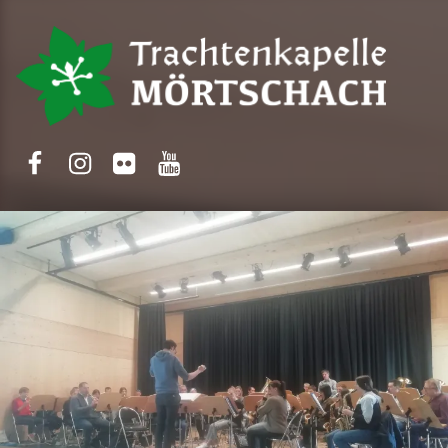
Trachtenkapelle Mörtschach
Facebook
Instagram
Flickr
Yotube