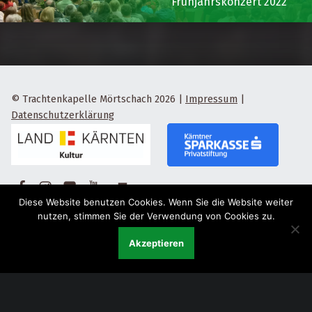
Frühjahrskonzert 2022
© Trachtenkapelle Mörtschach 2026
|
Impressum
|
Datenschutzerklärung
Facebook
Instagram
Flickr
Yotube
Back to top ↑
Diese Website benutzen Cookies. Wenn Sie die Website weiter
nutzen, stimmen Sie der Verwendung von Cookies zu.
Akzeptieren
Menu